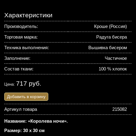
Характеристики
Производитель:
Кроше (Россия)
Торговая марка:
Радуга бисера
Техника выполнения:
Вышивка бисером
Заполнение:
Частичное
Состав ткани:
100 % хлопок
717 руб.
Цена:
Добавить в корзину
Артикул товара
215082
Название: «Королева ночи».
Размер: 30 х 30 см