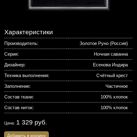
Характеристики
Производитель:
Золотое Руно (Россия)
Серия:
Ночная саванна
Дизайнер:
Есенова Индира
Техника выполнения:
Счётный крест
Заполнение:
Частичное
Состав ткани:
100% хлопок
Состав ниток:
100% хлопок
1 329 руб.
Цена:
Добавить в корзину