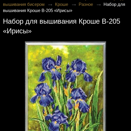
вышивания бисером
Кроше
Разное
Набор для
вышивания Кроше В-205 «Ирисы»
Набор для вышивания Кроше В-205
«Ирисы»