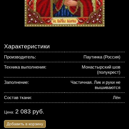
Характеристики
Производитель:
Паутинка (Россия)
Техника выполнения:
Монастырский шов
(полукрест)
Заполнение:
Частичная. Лик и руки не
вышиваются
Состав ткани:
Лён
2 083 руб.
Цена:
Добавить в корзину