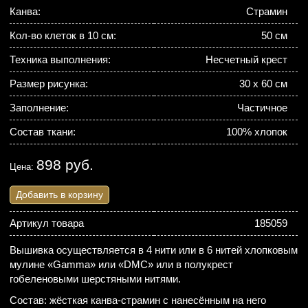
Канва:
Страмин
Кол-во клеток в 10 см:
50 см
Техника выполнения:
Несчетный крест
Размер рисунка:
30 х 60 см
Заполнение:
Частичное
Состав ткани:
100% хлопок
898 руб.
Цена:
Добавить в корзину
Артикул товара
185059
Вышивка осуществляется в 4 нити или в 6 нитей хлопковым
мулине «Gamma» или «DMC» или в полукрест
гобеленовыми шерстяными нитями.
Состав: жёсткая канва-страмин с нанесённым на него