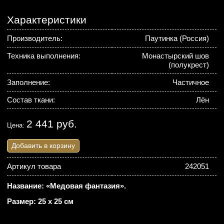
Характеристики
Производитель:
Паутинка (Россия)
Техника выполнения:
Монастырский шов
(полукрест)
Заполнение:
Частичное
Состав ткани:
Лён
2 441 руб.
Цена:
Добавить в корзину
Артикул товара
242051
Название: «Медовая фантазия».
Размер: 25 х 25 см