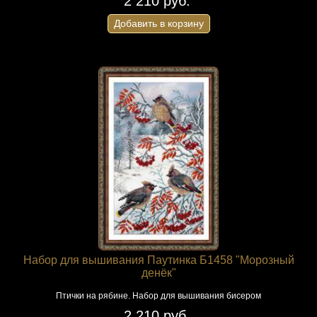
2 210 руб.
Добавить в корзину
Набор для вышивания Паутинка Б1458 "Морозный
денёк"
Птички на рябине. Набор для вышивания бисером
2 210 руб.