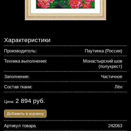
Характеристики
Производитель:
Паутинка (Россия)
Техника выполнения:
Монастырский шов
(полукрест)
Заполнение:
Частичное
Состав ткани:
Лён
2 894 руб.
Цена:
Добавить в корзину
Артикул товара
242063