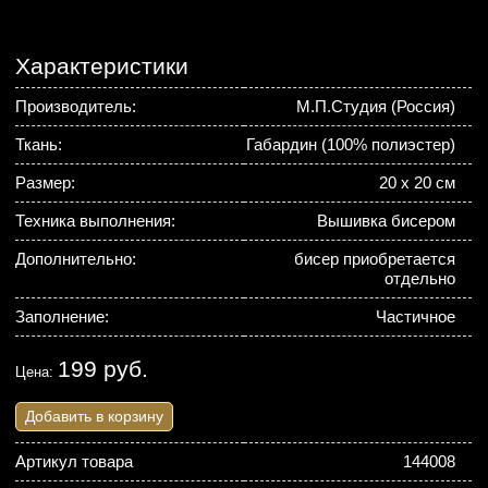
Характеристики
Производитель:
М.П.Студия (Россия)
Ткань:
Габардин (100% полиэстер)
Размер:
20 х 20 см
Техника выполнения:
Вышивка бисером
Дополнительно:
бисер приобретается
отдельно
Заполнение:
Частичное
199 руб.
Цена:
Добавить в корзину
Артикул товара
144008