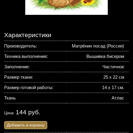
Характеристики
Производитель:
Матрёнин посад (Россия)
Техника выполнения:
Вышивка бисером
Заполнение:
Частичное
Размер ткани:
25 x 22 см
Размер готовой работы:
14 х 17 см.
Ткань
Атлас
144 руб.
Цена:
Добавить в корзину