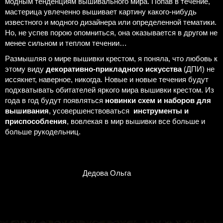
модным тенденциям вышивального мира. Попав в течение,
мастерица увлеченно вышивает картину какого-нибудь
известного и модного дизайнера или определенной тематики.
Но, не успев порою опомниться, она оказывается в другом не
менее сильном и теплом течении…
Размышляя о мире вышивки крестом, я поняла, что любовь к
этому виду
декоративно-прикладного искусства
(ДПИ) не
иссякнет, наверное, никогда. Новые и новые течения будут
подхватывать обитателей яркого мира вышивки крестом. Из
года в год будут появляться
новинки схем и наборов для
вышивания
, усовершенствоваться
инструменты и
приспособления
, вовлекая в мир вышивки все больше и
больше рукодельниц.
Дедова Ольга