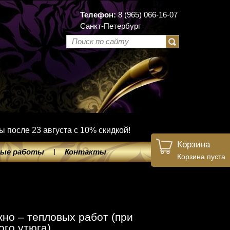
Телефон:
8 (965) 066-16-07
Санкт-Петербург
ы после 23 августа с 10% скидкой!
Корзина
ые работы
Контакты
Корзина пуста
но – тепловых работ (при
ого утюга)