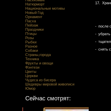
17. Хран
Натюрморт
Национальные мотивы
Новый Год
Орнамент
Пасха
Пейзаж
- после 
Праздники
Птицы
- убрать
Розы
- тщател
Рыбки
Разное
- снять 
Собаки
Страны,города
Техника
Фрукты и овощи
Фэнтези
Цветы
Церкви
Чудеса из бисера
Шедевры мировой живописи
Юмор
Сейчас смотрят: