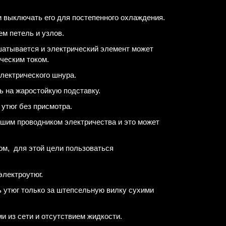
и выключать его для постепенного охлаждения.
ем петель и узлов.
сшатывается и электрический элемент может
ческим током.
электрического шнура.
ь на жаростойкую подставку.
 утюг без присмотра.
рошим проводником электричества и это может
ом, для этой цели пользоваться
электроутюг.
ть утюг только за штепсельную вилку сухими
 из сети и отсутствием жидкости.