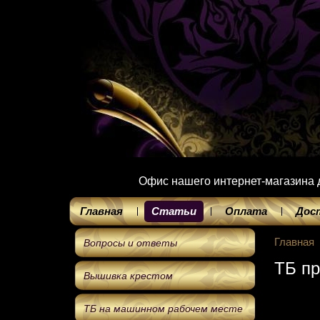
Офис нашего интернет-магазина до
Главная
Статьи
Оплата
Дос
Главная
Вопросы и ответы
ТБ пр
Вышивка крестом
ТБ на машинном рабочем месте