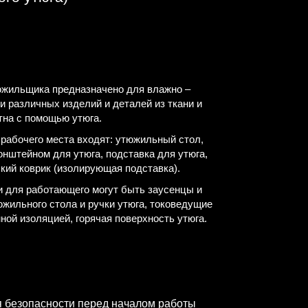
южильщика предназначено для влажно –
и различных изделий и деталей из ткани и
тна с помощью утюга.
 рабочего места входят: утюжильный стол,
нштейном для утюга, подставка для утюга,
ский коврик (изолирующая подставка).
 для работающего могут быть заусенцы и
жильного стола и ручки утюга, токоведущие
ной изоляцией, горячая поверхность утюга.
 безопасности перед началом работы