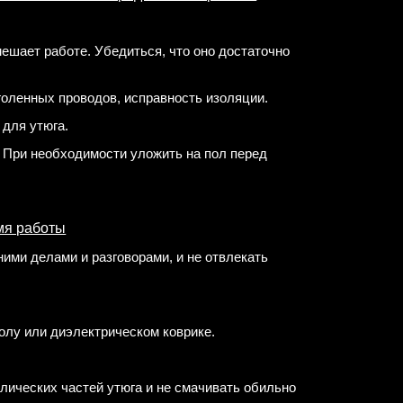
мешает работе. Убедиться, что оно достаточно
голенных проводов, исправность изоляции.
 для утюга.
. При необходимости уложить на пол перед
мя работы
ними делами и разговорами, и не отвлекать
олу или диэлектрическом коврике.
аллических частей утюга и не смачивать обильно