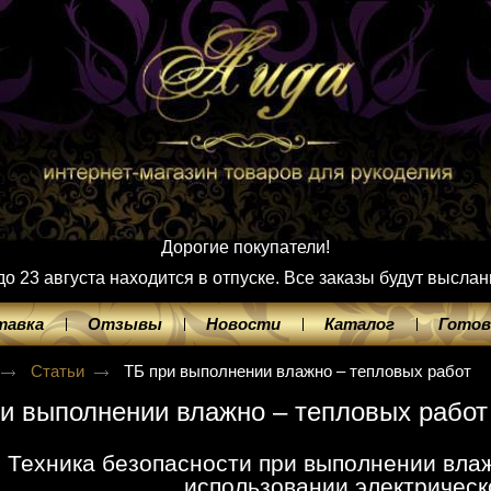
Дорогие покупатели!
 23 августа находится в отпуске. Все заказы будут выслан
тавка
Отзывы
Новости
Каталог
Готов
Статьи
ТБ при выполнении влажно – тепловых работ
и выполнении влажно – тепловых работ
Техника безопасности при выполнении влаж
использовании электрическ