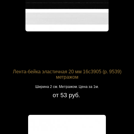
Лента-бейка эластичная 20 мм 16с3905 (р. 9539)
метражом
Ширина 2 см. Метражом. Цена за 1м.
от 53 руб.