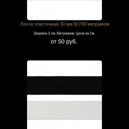
Лента эластичная 30 мм 9с740 метражом
Ширина 3 см. Метражом. Цена за 1м.
от 50 руб.