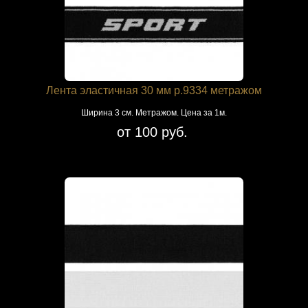
Лента эластичная 30 мм р.9334 метражом
Ширина 3 см. Метражом. Цена за 1м.
от 100 руб.