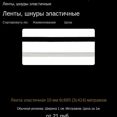
Ленты, шнуры эластичные
Ленты, шнуры эластичные
Сортировать по:
Наименование
Цена
Лента эластичная 10 мм 6с685 (3с414) метражом
Обычная резинка. Ширина 1 см. Метражом. Цена за 1м.
от 21 руб.