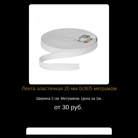
Лента эластичная 20 мм 0с805 метражом
Ширина 2 см. Метражом. Цена за 1м.
от 30 руб.