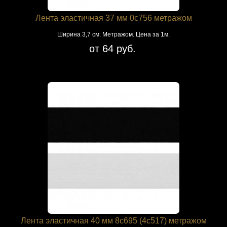
Лента эластичная 37 мм 0с756 метражом
Ширина 3,7 см. Метражом. Цена за 1м.
от 64 руб.
Лента эластичная 40 мм 8с695 (4с517) метражом