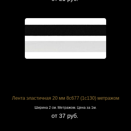
Лента эластичная 20 мм 8с677 (1с130) метражом
Ширина 2 см. Метражом. Цена за 1м.
от 37 руб.