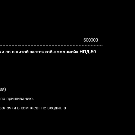
600003
ки со вшитой застежкой-«молнией» НПД-50
ия)
 по пришиванию.
олочки в комплект не входит, а