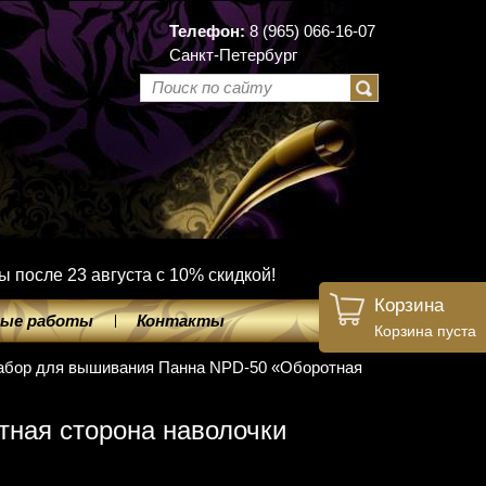
Телефон:
8 (965) 066-16-07
Санкт-Петербург
ы после 23 августа с 10% скидкой!
Корзина
ые работы
Контакты
Корзина пуста
абор для вышивания Панна NPD-50 «Оборотная
ная сторона наволочки