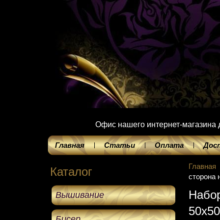
Офис нашего интернет-магазина до
Главная
Статьи
Оплата
Дос
Главная
Каталог
сторона 
Набор
Вышивание
50х5
Бисер