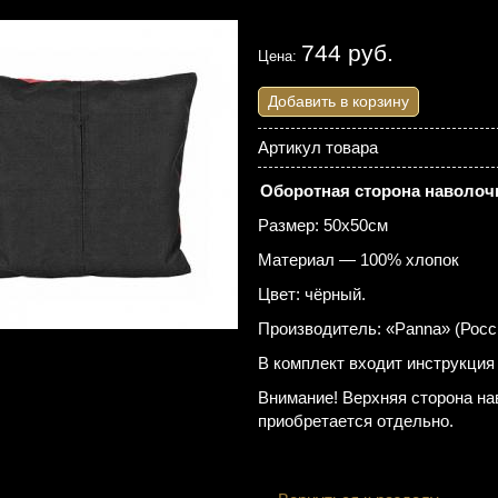
744 руб.
Цена:
Добавить в корзину
Артикул товара
Оборотная сторона наволоч
Размер: 50х50см
Материал — 100% хлопок
Цвет: чёрный.
Производитель: «Panna» (Росс
В комплект входит инструкция
Внимание! Верхняя сторона нав
приобретается отдельно.