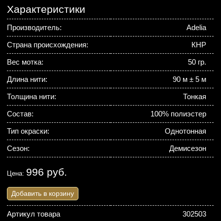
Характеристики
Производитель:
Adelia
Страна происхождения:
КНР
Вес мотка:
50 гр.
Длина нити:
90 м ± 5 м
Толщина нити:
Тонкая
Состав:
100% полиэстер
Тип окраски:
Однотонная
Сезон:
Демисезон
996 руб.
Цена:
Добавить в корзину
Артикул товара
302503