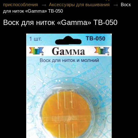
приспособления
Аксессуары для вышивания
Воск
для ниток «Gamma» TB-050
Воск для ниток «Gamma» TB-050