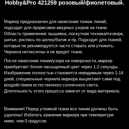
Hobby&Pro 421259 розовый/фиолетовый.
Маркер предназначен для нанесения тонких линий,
подходит для прорисовки ажурных узоров на ткани.
Область применения: вышивка, лоскутная техника/пэчворк,
шитье, роспись по шелку/батик и пр. Подходит для тканей,
которые не рекомендуется часто стирать или утюжить.
Чернила нетоксичны и не вредят ткани.
После нанесения линии/узора на поверхности, маркер
приобретает более насыщенный цвет через 1-2 секунды.
Изображение полностью становится невидимым через 1-14
дней, специальные чернила маркера выцветают сами под
воздействием естественного солнечного света.
Длительность этого процесса зависит от вида материала.
Внимание! Перед утюжкой ткани все линии должны быть
удалены! Избегать хранение маркера при температуре
ниже, чем 0 градусов.