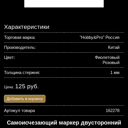
Характеристики
Торговая марка:
"Hobby&Pro" Россия
Производитель:
Китай
Цвет:
Фиолетовый
Розовый
Толщина стержня:
1 мм
125 руб.
Цена:
Добавить в корзину
Артикул товара
162278
Самоисчезающий маркер двусторонний