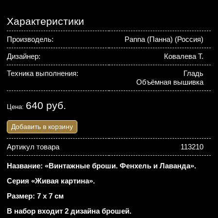
Характеристики
Производель:
Panna (Панна) (Россия)
Дизайнер:
Ковалева Т.
Техника выполнения:
Гладь
Объёмная вышивка
640 руб.
Цена:
Добавить в корзину
Артикул товара
113210
Название: «Винтажные броши. Фенхель и Лаванда».
Серия «Живая картина».
Размер: 7 х 7 см
В набор входит 2 дизайна брошей.