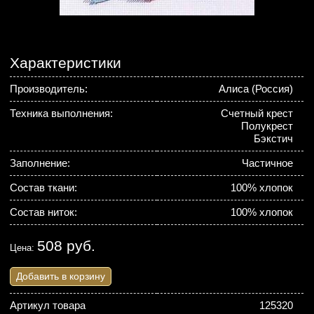
Характеристики
Производитель:
Алиса (Россия)
Техника выполнения:
Счетный крест
Полукрест
Бэкстич
Заполнение:
Частичное
Состав ткани:
100% хлопок
Состав ниток:
100% хлопок
508 руб.
Цена:
Добавить в корзину
Артикул товара
125320