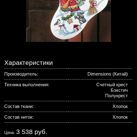
Характеристики
Производитель:
Dimensions (Китай)
Техника выполнения:
Счетный крест
Бэкстич
Полукрест
Состав ткани:
Хлопок
Состав ниток:
Хлопок
3 538 руб.
Цена: