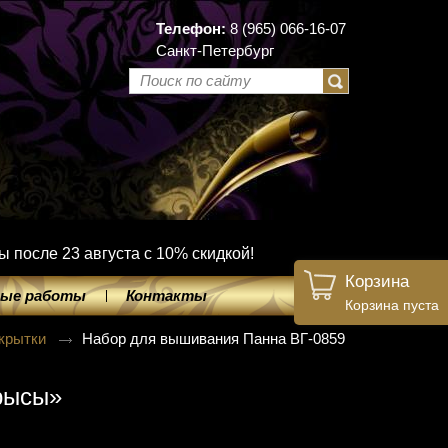
Телефон:
8 (965) 066-16-07
Санкт-Петербург
ы после 23 августа с 10% скидкой!
Корзина
ые работы
Контакты
Корзина пуста
крытки
Набор для вышивания Панна ВГ-0859
рысы»