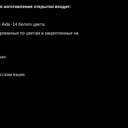
ля изготовления открытки входит:
Aida -14 белого цвета.
рованные по цветам и закрепленные на
a».
усском языке.