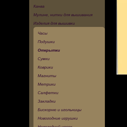
Канва
Мулине, нитки для вышивания
Изделия для вышивки
Часы
Подушки
Открытки
Сумки
Коврики
Магниты
Метрики
Салфетки
Закладки
Бискорню и игольницы
Новогодние игрушки
Новогодний носок