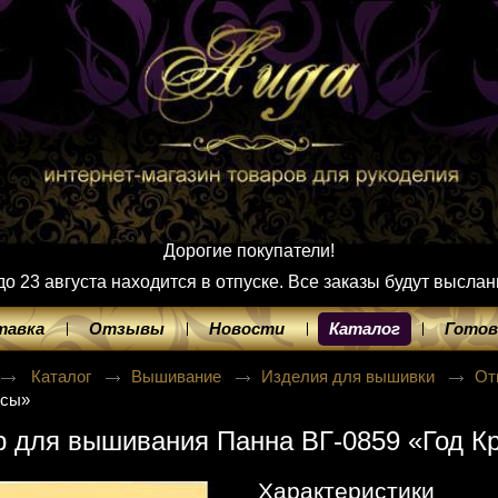
Дорогие покупатели!
 23 августа находится в отпуске. Все заказы будут выслан
тавка
Отзывы
Новости
Каталог
Готов
Каталог
Вышивание
Изделия для вышивки
От
ысы»
р для вышивания Панна ВГ-0859 «Год К
Характеристики