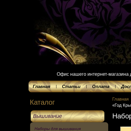
Офис нашего интернет-магазина до
Главная
Статьи
Оплата
Дос
Главная
Каталог
«Год Кр
Набо
Вышивание
Наборы для вышивания