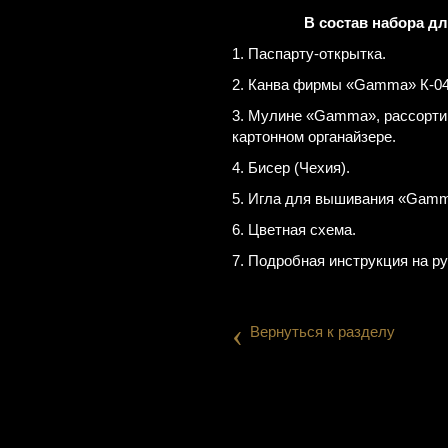
В состав набора д
1. Паспарту-открытка.
2. Канва фирмы «Gamma» К-04 
3. Мулине «Gamma», рассорти
картонном органайзере.
4. Бисер (Чехия).
5. Игла для вышивания «Gamm
6. Цветная схема.
7. Подробная инструкция на р
‹
Вернуться к разделу