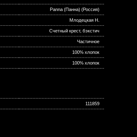
Panna (Панна) (Россия)
Млодецкая Н.
Счетный крест, бэкстич
Частичное
100% хлопок
100% хлопок
111859