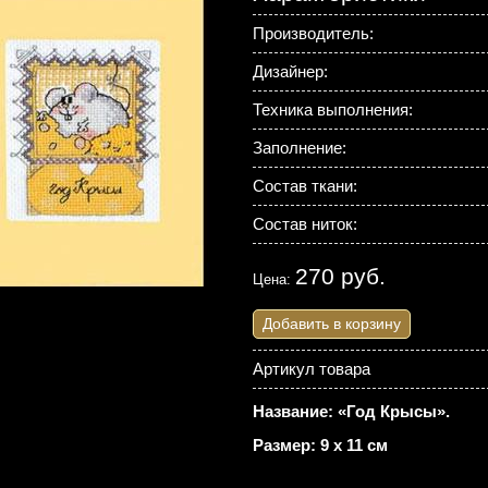
Производитель:
Дизайнер:
Техника выполнения:
Заполнение:
Состав ткани:
Состав ниток:
270 руб.
Цена:
Добавить в корзину
Артикул товара
Название: «Год Крысы».
Размер: 9 х 11 см