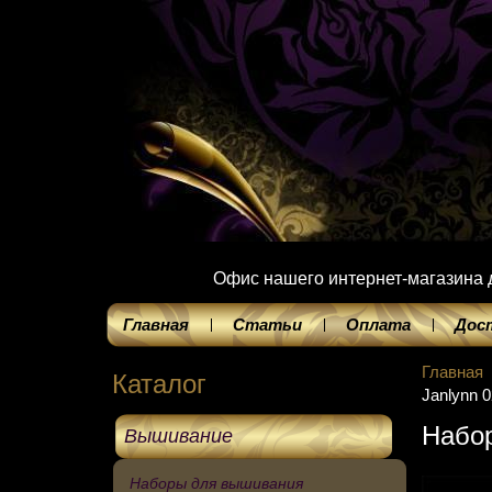
Офис нашего интернет-магазина до
Главная
Статьи
Оплата
Дос
Главная
Каталог
Janlynn 
Набор
Вышивание
Наборы для вышивания