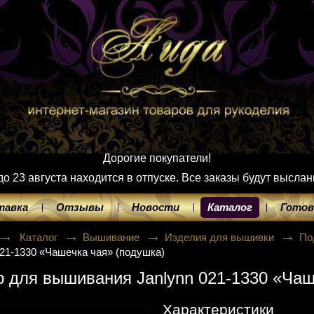
Дорогие покупатели!
 23 августа находится в отпуске. Все заказы будут выслан
тавка
Отзывы
Новости
Каталог
Готов
Каталог
Вышивание
Изделия для вышивки
По
021-1330 «Чашечка чая» (подушка)
 для вышивания Janlynn 021-1330 «Чаш
Характеристики