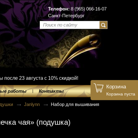
Телефон:
8 (965) 066-16-07
Санкт-Петербург
ы после 23 августа с 10% скидкой!
Корзина
ые работы
Контакты
Корзина пуста
душки
Janlynn
Набор для вышивания
ечка чая» (подушка)