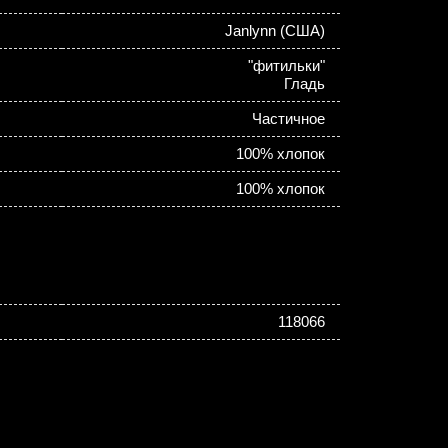
Janlynn (США)
"фитильки"
Гладь
Частичное
100% хлопок
100% хлопок
118066