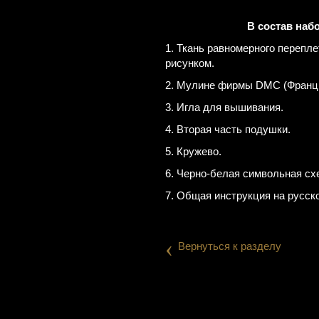
В состав наб
1. Ткань равномерного перепле
рисунком.
2. Мулине фирмы DMC (Франци
3. Игла для вышивания.
4. Вторая часть подушки.
5. Кружево.
6. Черно-белая символьная с
7. Общая инструкция на русско
‹
Вернуться к разделу