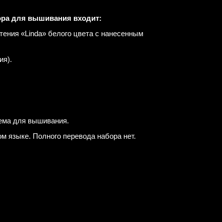
ора для вышивания входит:
тения «Linda» белого цвета с нанесенным
я).
хема для вышивания.
м языке. Полного перевода набора нет.