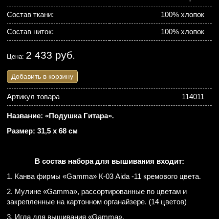
Состав ткани:
100% хлопок
Состав ниток:
100% хлопок
2 433 руб.
Цена:
Добавить в корзину
Артикул товара
114011
Название: «Подушка Гитара».
Размер: 31,5 х 68 см
В состав набора для вышивания входит:
1. Канва фирмы «Gamma» К-03 Aida -11 кремового цвета.
2. Мулине «Gamma», рассортированные по цветам и
закрепленные на картонном органайзере. (14 цветов)
3. Игла для вышивания «Gamma».