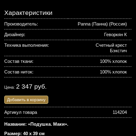
Характеристики
Производитель:
Panna (Панна) (Россия)
Дизайнер:
Геворкян К
Техника выполнения:
Счетный крест
Бэкстич
Состав ткани:
100% хлопок
Состав ниток:
100% хлопок
2 347 руб.
Цена:
Добавить в корзину
Артикул товара
114204
Название: «Подушка. Маки».
Размер: 40 х 39 см