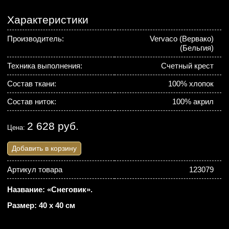
Характеристики
Производитель:
Vervaco (Вервако)
(Бельгия)
Техника выполнения:
Счетный крест
Состав ткани:
100% хлопок
Состав ниток:
100% акрил
2 628 руб.
Цена:
Добавить в корзину
Артикул товара
123079
Название: «Снеговик».
Размер: 40 х 40 см