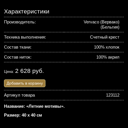
Характеристики
Производитель:
Vervaco (Вервако)
(Бельгия)
Техника выполнения:
Счетный крест
Состав ткани:
100% хлопок
Состав ниток:
100% акрил
2 628 руб.
Цена:
Добавить в корзину
Артикул товара
123112
Название: «Летние мотивы».
Размер: 40 х 40 см