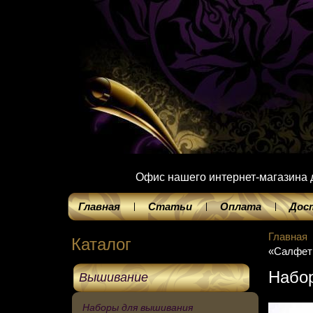
Офис нашего интернет-магазина до
Главная
Статьи
Оплата
Дос
Главная
Каталог
«Салфет
Набор
Вышивание
Наборы для вышивания