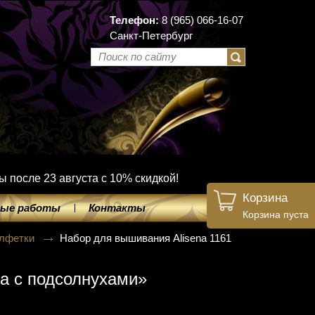
Телефон:
8 (965) 066-16-07
Санкт-Петербург
ы после 23 августа с 10% скидкой!
Корзина
ые работы
Контакты
Корзина пуста
лфетки
Набор для вышивания Alisena 1161
а с подсолнухами»