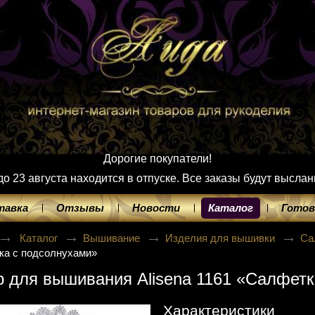
Дорогие покупатели!
 23 августа находится в отпуске. Все заказы будут выслан
тавка
Отзывы
Новости
Каталог
Готов
Каталог
Вышивание
Изделия для вышивки
Са
ка с подсолнухами»
 для вышивания Alisena 1161 «Салфетк
Характеристики