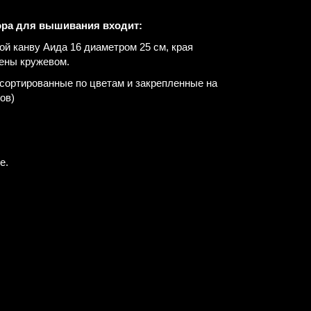
ора для вышивания входит:
ой канву Аида 16 диаметром 25 см, края
ены кружевом.
ассортированные по цветам и закрепленные на
ов)
е.