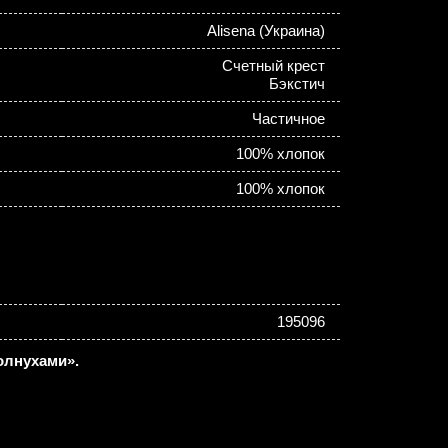
Alisena (Украина)
Счетный крест
Бэкстич
Частичное
100% хлопок
100% хлопок
195096
олнухами».