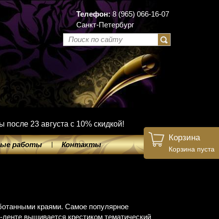
Телефон:
8 (965) 066-16-07
Санкт-Петербург
ы после 23 августа с 10% скидкой!
Корзина
ые работы
Контакты
Корзина пуста
ботанными краями. Самое популярное
е-ленте вышивается крестиком тематический