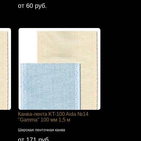
от 60 руб.
Канва-лента KT-100 Aida №14
"Gamma" 100 мм 1,5 м
Широкая ленточная канва
от 171 руб.