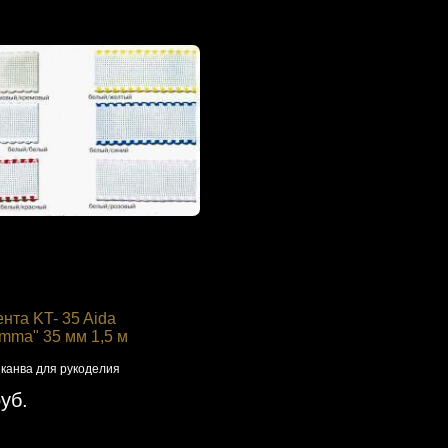
нта KT- 35 Aida
ma" 35 мм 1,5 м
канва для рукоделия
руб.