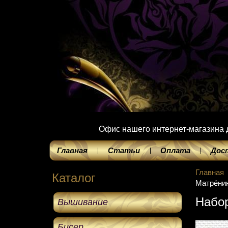
Офис нашего интернет-магазина до
Главная
Статьи
Оплата
Дос
Главная
Каталог
Матрёнин
Набо
Вышивание
Бисер