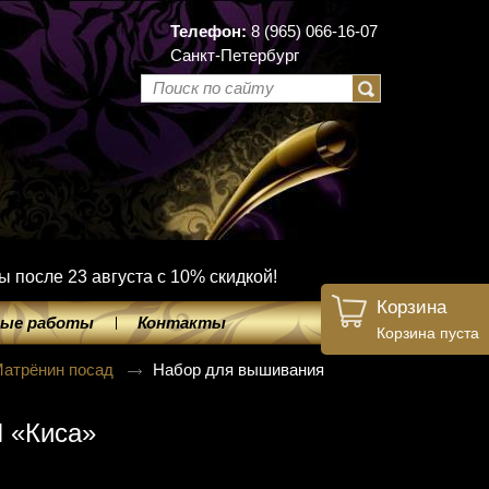
Телефон:
8 (965) 066-16-07
Санкт-Петербург
ы после 23 августа с 10% скидкой!
Корзина
ые работы
Контакты
Корзина пуста
атрёнин посад
Набор для вышивания
 «Киса»