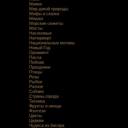
Маяки
Мир дикой природы
Мифы и сказки
Мишки
Морские сюжеты
Мосты
Насекомые
Натюрморт
Национальные мотивы
Новый Год
Орнамент
Пасха
Пейзаж
Праздники
Птицы
Розы
Рыбки
Разное
Собаки
Страны,города
Техника
Фрукты и овощи
Фэнтези
Цветы
Церкви
Чудеса из бисера