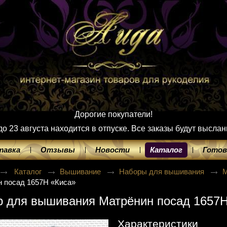
Дорогие покупатели!
 23 августа находится в отпуске. Все заказы будут выслан
тавка
Отзывы
Новости
Каталог
Готов
Каталог
Вышивание
Наборы для вышивания
М
 посад 1657Н «Киса»
р для вышивания Матрёнин посад 1657Н
Характеристики