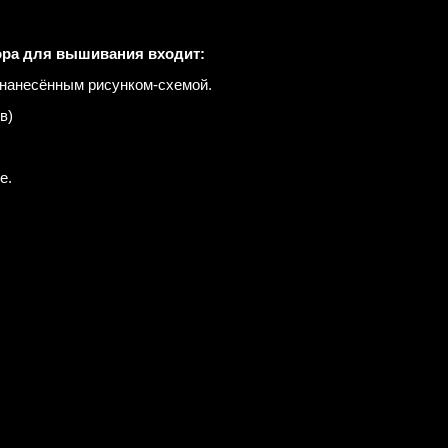
ора для вышивания входит:
 нанесённым рисунком-схемой.
в)
е.