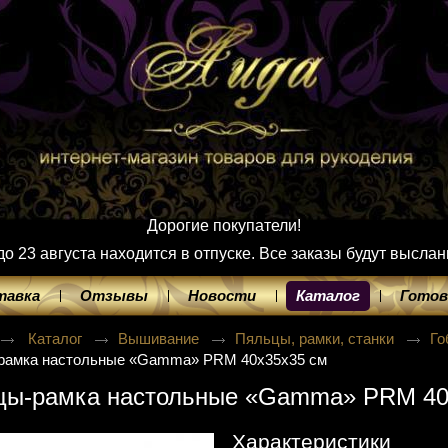
Дорогие покупатели!
 23 августа находится в отпуске. Все заказы будут выслан
тавка
Отзывы
Новости
Каталог
Готов
Каталог
Вышивание
Пяльцы, рамки, станки
Го
рамка настольные «Gamma» PRM 40х35х35 см
цы-рамка настольные «Gamma» PRM 40
Характеристики