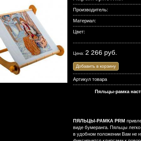
Производитель:
Материал:
Цвет:
2 266 руб.
Цена:
Добавить в корзину
Артикул товара
Пяльцы-рамка нас
ПЯЛЬЦЫ-РАМКА PRM
привле
виде бумеранга. Пяльцы легко
в удобном положении Вам не н
фиксируется клипсами к повор