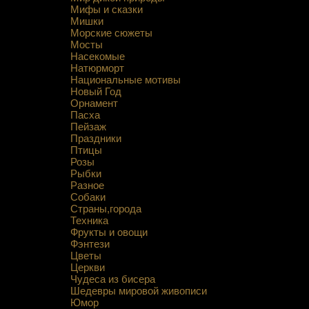
Мифы и сказки
Мишки
Морские сюжеты
Мосты
Насекомые
Натюрморт
Национальные мотивы
Новый Год
Орнамент
Пасха
Пейзаж
Праздники
Птицы
Розы
Рыбки
Разное
Собаки
Страны,города
Техника
Фрукты и овощи
Фэнтези
Цветы
Церкви
Чудеса из бисера
Шедевры мировой живописи
Юмор