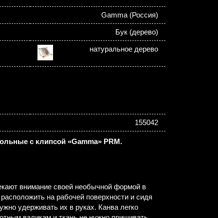
Gamma (Россия)
Бук (дерево)
натуральное дерево
155042
тольные с клипсой «Gamma» PRM.
кают внимание своей необычной формой в
 расположить на рабочей поверхности и сидя
ужно удерживать их в руках. Канва легко
отным валикам и ткань не нужно пришивать.