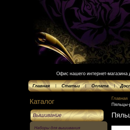
Офис нашего интернет-магазина до
Главная
Статьи
Оплата
Дос
Главная
Каталог
Пяльцы-
Пяль
Вышивание
Наборы для вышивания