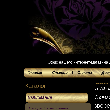
Офис нашего интернет-магазина до
Главная
Статьи
Оплата
Дос
Главная
Каталог
цв. А3 «
Схем
Вышивание
звере
Наборы для вышивания