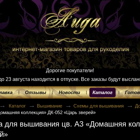
Дорогие покупатели!
 23 августа находится в отпуске. Все заказы будут выслан
тавка
Отзывы
Новости
Каталог
Готов
Каталог
Вышивание
Схемы для вышивания
Д
Домашняя коллекция» ДК-052 «Царь зверей»
а для вышивания цв. А3 «Домашняя кол
й»