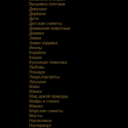
Вышивка лентами
Девушки
Деревня
Дети
Детские сюжеты
Домашние животные
Домики
Замки
Знаки зодиака
Иконы
Корабли
Кошки
Кухонная тематика
Любовь
Лошади
Люди,портреты
Лягушки
Маки
Маяки
Мир дикой природы
Мифы и сказки
Мишки
Морские сюжеты
Мосты
Насекомые
Натюрморт