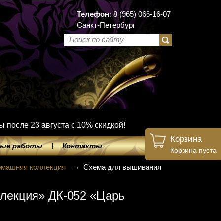
Телефон:
8 (965) 066-16-07
Санкт-Петербург
ы после 23 августа с 10% скидкой!
Корзина
ые работы
Контакты
Корзина пуста
омашняя коллекция
Схема для вышивания
лекция» ДК-052 «Царь