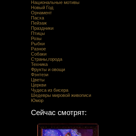
Национальные мотивы
Новый Год
Орнамент
Пасха
Пейзаж
Праздники
Птицы
Розы
Рыбки
Разное
Собаки
Страны,города
Техника
Фрукты и овощи
Фэнтези
Цветы
Церкви
Чудеса из бисера
Шедевры мировой живописи
Юмор
Сейчас смотрят: