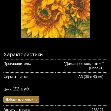
Характеристики
Производитель:
"Домашняя коллекция"
(Россия)
Формат листа:
А3 (30 х 40 см)
22 руб.
Цена:
Добавить в корзину
Артикул товара
156221