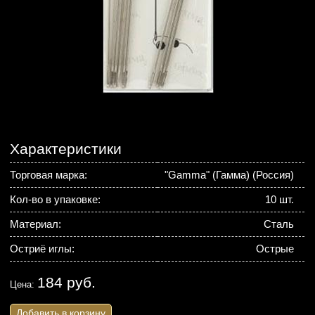
Характеристики
Торговая марка:
"Gamma" (Гамма) (Россия)
Кол-во в упаковке:
10 шт.
Материал:
Сталь
Остриё иглы:
Острые
184 руб.
Цена:
Добавить в корзину