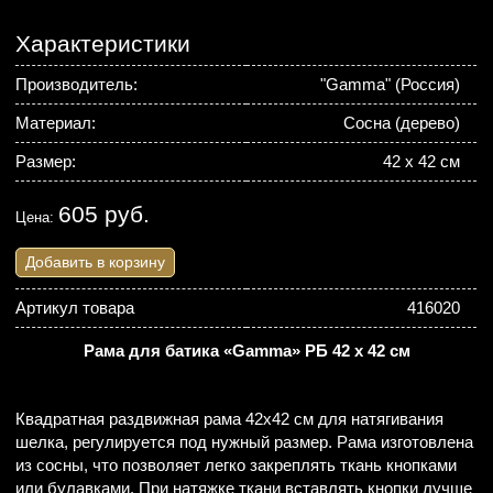
Характеристики
Производитель:
"Gamma" (Россия)
Материал:
Сосна (дерево)
Размер:
42 х 42 см
605 руб.
Цена:
Добавить в корзину
Артикул товара
416020
Рама для батика «Gamma» РБ 42 х 42 см
Квадратная раздвижная рама 42х42 см для натягивания
шелка, регулируется под нужный размер. Рама изготовлена
из сосны, что позволяет легко закреплять ткань кнопками
или булавками. При натяжке ткани вставлять кнопки лучше