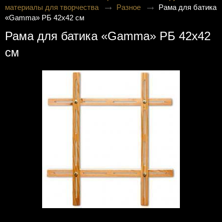
материалы для творчества
Разное
Рама для батика
«Gamma» РБ 42х42 см
Рама для батика «Gamma» РБ 42х42
см