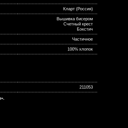
Кларт (Россия)
Вышивка бисером
Счетный крест
Бэкстич
Частичное
100% хлопок
211053
».