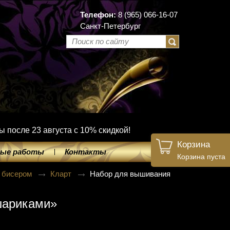
Телефон:
8 (965) 066-16-07
Санкт-Петербург
ы после 23 августа с 10% скидкой!
Корзина
ые работы
Контакты
Корзина пуста
 бисером
Кларт
Набор для вышивания
шариками»