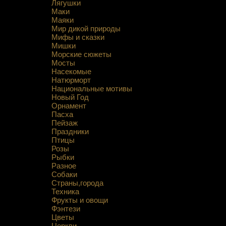
Лягушки
Маки
Маяки
Мир дикой природы
Мифы и сказки
Мишки
Морские сюжеты
Мосты
Насекомые
Натюрморт
Национальные мотивы
Новый Год
Орнамент
Пасха
Пейзаж
Праздники
Птицы
Розы
Рыбки
Разное
Собаки
Страны,города
Техника
Фрукты и овощи
Фэнтези
Цветы
Церкви