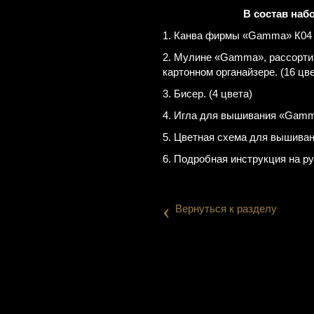
В состав наб
1. Канва фирмы «Gamma» К04 
2. Мулине «Gamma», рассорти
картонном органайзере. (16 цв
3. Бисер. (4 цвета)
4. Игла для вышивания «Gamm
5. Цветная схема для вышиван
6. Подробная инструкция на р
‹
Вернуться к разделу