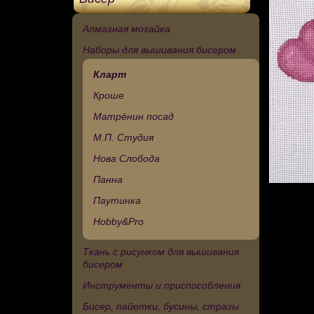
Алмазная мозайка
Наборы для вышивания бисером
Кларт
Кроше
Матрёнин посад
М.П. Студия
Нова Слобода
Панна
Паутинка
Hobby&Pro
Ткань с рисунком для вышивания
бисером
Инструменты и приспособления
Бисер, пайетки, бусины, стразы