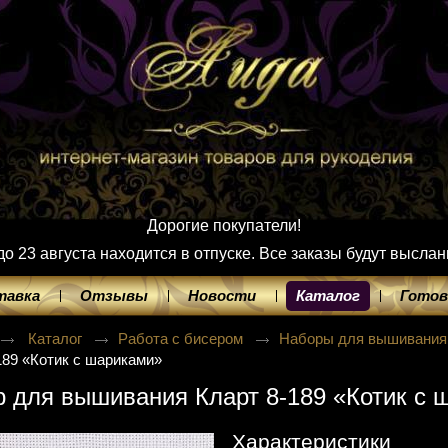
Дорогие покупатели!
 23 августа находится в отпуске. Все заказы будут выслан
тавка
Отзывы
Новости
Каталог
Готов
Каталог
Работа с бисером
Наборы для вышивания
189 «Котик с шариками»
 для вышивания Кларт 8-189 «Котик с 
Характеристики