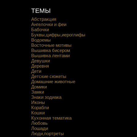
ТЕМЫ
Абстракция
Ангелочки и феи
Бабочки
Буквы,цифры,иероглифы
Водоемы
Восточные мотивы
Вышивка бисером
Вышивка лентами
Девушки
Деревня
Дети
Детские сюжеты
Домашние животные
Домики
Замки
Знаки зодиака
Иконы
Корабли
Кошки
Кухонная тематика
Любовь
Лошади
Люди,портреты