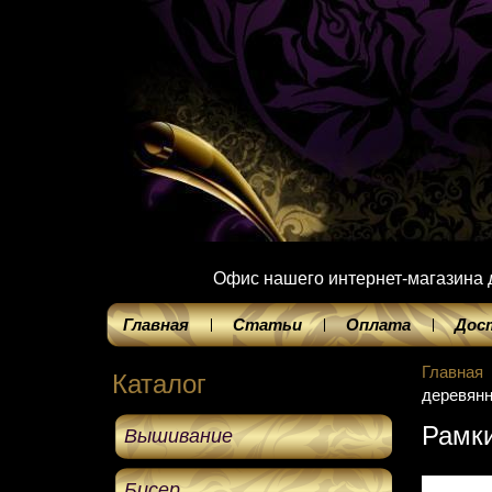
Офис нашего интернет-магазина до
Главная
Статьи
Оплата
Дос
Главная
Каталог
деревян
Рамк
Вышивание
Бисер