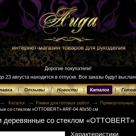
Дорогие покупатели!
 23 августа находится в отпуске. Все заказы будут выслан
тавка
Отзывы
Новости
Каталог
Готов
Каталог
Рамки для готовых работ
Прямоугольные,
ные со стеклом «OTTOBERT» ARF-04 40х50 см
и деревянные со стеклом «OTTOBERT» 
Характеристики