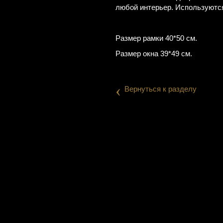
любой интерьер. Используются
Размер рамки 40*50 см.
Размер окна 39*49 см.
‹
Вернуться к разделу