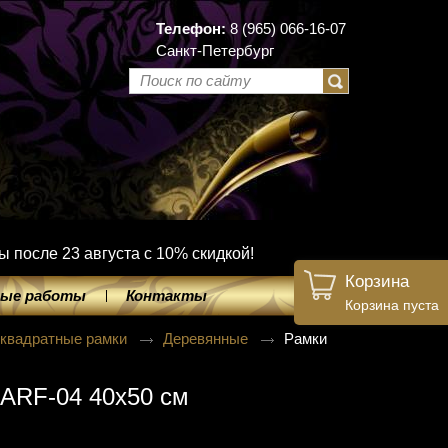
Телефон:
8 (965) 066-16-07
Санкт-Петербург
ы после 23 августа с 10% скидкой!
Корзина
ые работы
Контакты
Корзина пуста
 квадратные рамки
Деревянные
Рамки
ARF-04 40х50 см