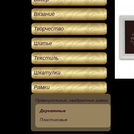
Вязание
Творчество
Шитье
Текстиль
Шкатулки
Рамки
Прямоугольные, квадратные рамки
Деревянные
Пластиковые