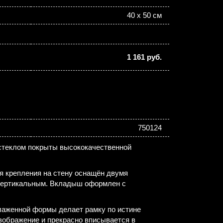
40 х 50 см
1 161 руб.
750124
стеклом покрыты высококачественной
я крепления на стену оснащён двумя
вертикальным. Вкладыш оформлен с
аженной формы делает рамку по истине
зображение и прекрасно вписывается в