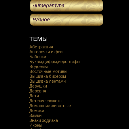
Литература
Разное
ТЕМЫ
Абстракция
Ангелочки и феи
Бабочки
Буквы,цифры,иероглифы
Водоемы
Восточные мотивы
Вышивка бисером
Вышивка лентами
Девушки
Деревня
Дети
Детские сюжеты
Домашние животные
Домики
Замки
Знаки зодиака
Иконы