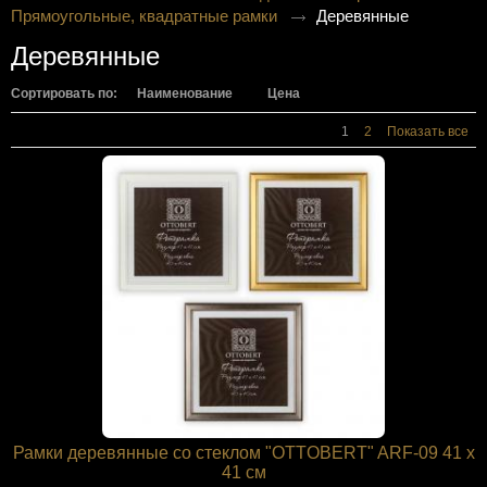
Прямоугольные, квадратные рамки
Деревянные
Деревянные
Сортировать по:
Наименование
Цена
1
2
Показать все
Рамки деревянные со стеклом "OTTOBERT" ARF-09 41 х
41 см