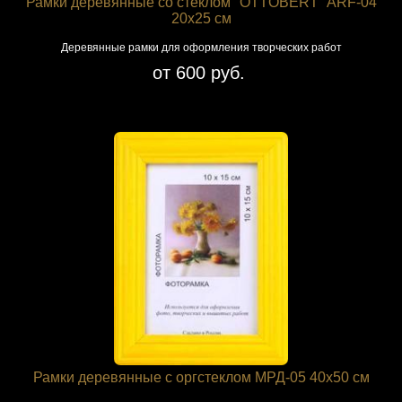
Рамки деревянные со стеклом "OTTOBERT" ARF-04
20х25 см
Деревянные рамки для оформления творческих работ
от 600 руб.
Рамки деревянные с оргстеклом МРД-05 40x50 см