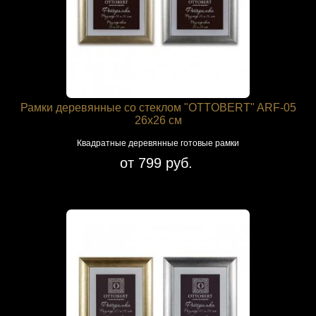
Рамки деревянные со стеклом "OTTOBERT" ARF-05
26х26 см
Квадратные деревянные готовые рамки
от 799 руб.