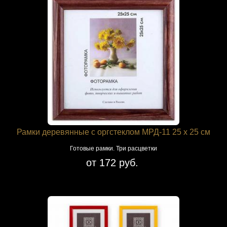
Рамки деревянные с оргстеклом МРД-11 25 х 25 см
Готовые рамки. Три расцветки
от 172 руб.