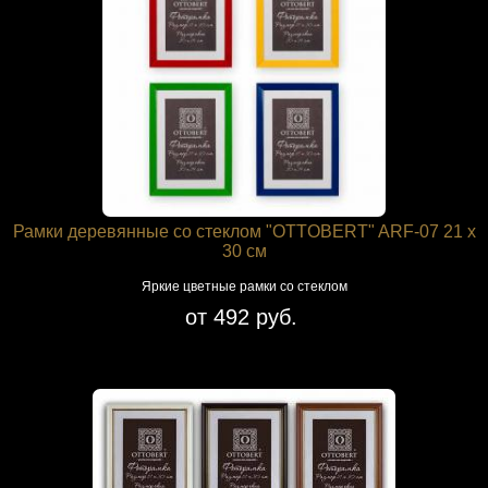
Рамки деревянные со стеклом "OTTOBERT" ARF-07 21 x
30 см
Яркие цветные рамки со стеклом
от 492 руб.