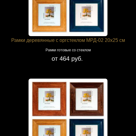
Рамки деревянные с оргстеклом МРД-02 20х25 см
Рамки готовые со стеклом
от 464 руб.