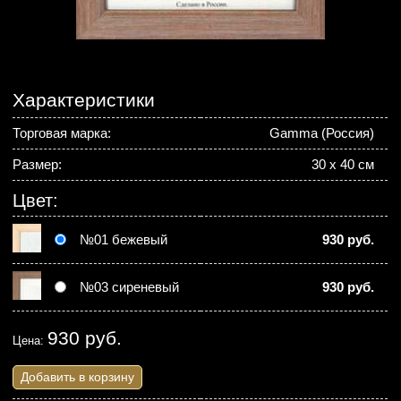
Характеристики
Торговая марка:
Gamma (Россия)
Размер:
30 х 40 см
Цвет:
№01 бежевый
930 руб.
№03 сиреневый
930 руб.
930 руб.
Цена:
Добавить в корзину