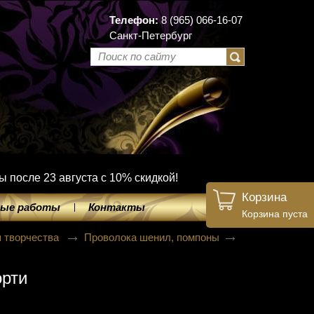
Телефон:
8 (965) 066-16-07
Санкт-Петербург
ы после 23 августа с 10% скидкой!
Корзина
ые работы
Контакты
Корзина пуста
я творчества
Проволока шенил, помпоны
орти