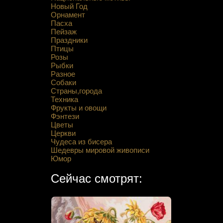
Новый Год
Орнамент
Пасха
Пейзаж
Праздники
Птицы
Розы
Рыбки
Разное
Собаки
Страны,города
Техника
Фрукты и овощи
Фэнтези
Цветы
Церкви
Чудеса из бисера
Шедевры мировой живописи
Юмор
Сейчас смотрят: