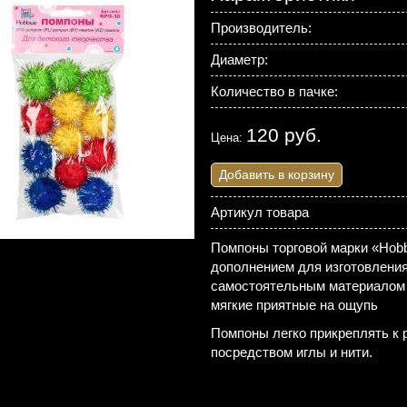
Производитель:
Диаметр:
Количество в пачке:
120 руб.
Цена:
Добавить в корзину
Артикул товара
Помпоны торговой марки «Hobb
дополнением для изготовления
самостоятельным материалом 
мягкие приятные на ощупь
Помпоны легко прикреплять к
посредством иглы и нити.