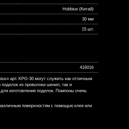
Hobbius (Китай)
30 мм
15 шт.
416016
ius» арт. KPG-30 могут служить как отличным
 поделок из проволоки шенил, так и
для изготовления поделок. Помпоны очень
 различным поверхностям с помощью клея или