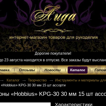
Дорогие покупатели!
 23 августа находится в отпуске. Все заказы будут выслан
тавка
Отзывы
Новости
Каталог
Готов
Каталог
Творчество
Инструменты и материалы дл
«Hobbius» KPG-30 30 мм 15 шт ассорти
ны «Hobbius» KPG-30 30 мм 15 шт асс
Характеристики