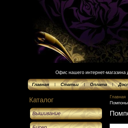
Офис нашего интернет-магазина до
Главная
Статьи
Оплата
Дос
Главная
Каталог
Помпоны 
Помпо
Вышивание
Бисер