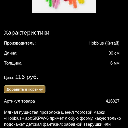
Характеристики
Производитель:
Hobbius (Китай)
Длина:
30 см
Толщина:
6 мм
116 руб.
Цена:
Добавить в корзину
Артикул товара
416027
Мягкая пушистая проволока шенил торговой марки
«Hobbius» арт.SKPW-6 примет любую форму, какую только
подскажет детская фантазия: забавной зверушки или