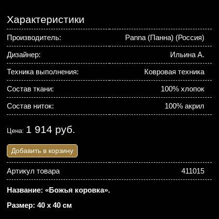
Характеристики
Производитель:
Panna (Панна) (Россия)
Дизайнер:
Ильина А.
Техника выполнения:
Ковровая техника
Состав ткани:
100% хлопок
Состав ниток:
100% акрил
1 914 руб.
Цена:
Добавить в корзину
Артикул товара
411015
Название: «Божья коровка».
Размер: 40 х 40 см