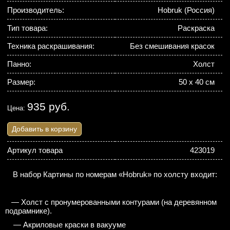
Производитель:
Hobruk (Россия)
Тип товара:
Раскраска
Техника раскрашивания:
Без смешивания красок
Панно:
Холст
Размер:
50 x 40 см
935 руб.
Цена:
Добавить в корзину
Артикул товара
423019
В набор Картины по номерам «Hobruk» по холсту входит:
— Холст с пронумерованными контурами (на деревянном
подрамнике).
— Акриловые краски в вакууме