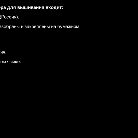
ора для вышивания входит:
(Россия).
разобраны и закреплены на бумажном
ия.
ком языке.