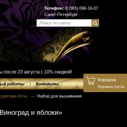
Телефон:
8 (965) 066-16-07
Санкт-Петербург
ы после 23 августа с 10% скидкой!
Корзина
ые работы
Контакты
Корзина пуста
удесная Игла
Набор для вышивания
Виноград и яблоки»