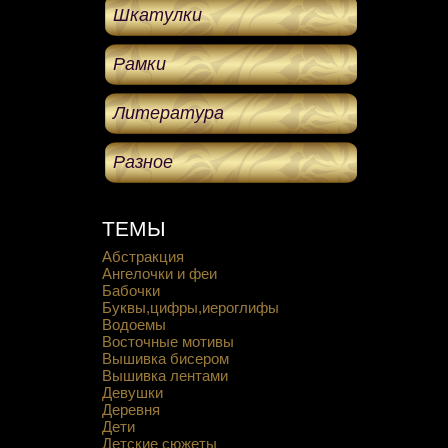
Шкатулки
Рамки
Литература
Разное
ТЕМЫ
Абстракция
Ангелочки и феи
Бабочки
Буквы,цифры,иероглифы
Водоемы
Восточные мотивы
Вышивка бисером
Вышивка лентами
Девушки
Деревня
Дети
Детские сюжеты