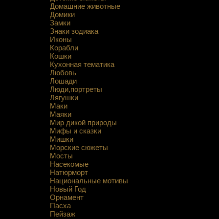
Домашние животные
Домики
Замки
Знаки зодиака
Иконы
Корабли
Кошки
Кухонная тематика
Любовь
Лошади
Люди,портреты
Лягушки
Маки
Маяки
Мир дикой природы
Мифы и сказки
Мишки
Морские сюжеты
Мосты
Насекомые
Натюрморт
Национальные мотивы
Новый Год
Орнамент
Пасха
Пейзаж