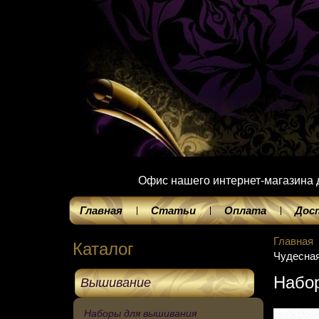
Офис нашего интернет-магазина до
Главная
Статьи
Оплата
Дос
Главная
Каталог
Чудесная
Набор
Вышивание
Наборы для вышивания