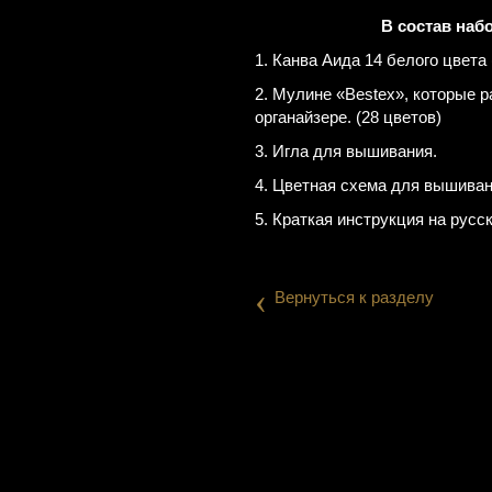
В состав наб
1. Канва Аида 14 белого цвета 
2. Мулине «Веsteх», которые 
органайзере. (28 цветов)
3. Игла для вышивания.
4. Цветная схема для вышиван
5. Краткая инструкция на русс
‹
Вернуться к разделу