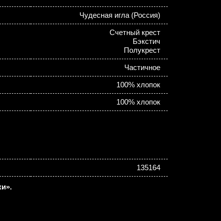
Чудесная игла (Россия)
Счетный крест
Бэкстич
Полукрест
Частичное
100% хлопок
100% хлопок
135164
и».