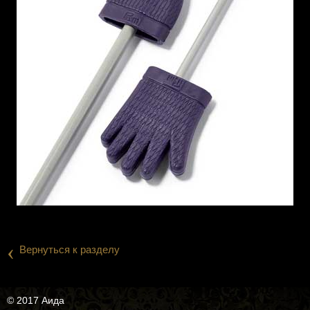
‹
Вернуться к разделу
© 2017 Аида