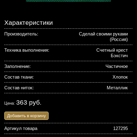
Характеристики
Производитель:
Сделай своими руками
(Россия)
Техника выполнения:
Счетный крест
Бэкстич
Заполнение:
Частичное
Состав ткани:
Хлопок
Состав ниток:
Металлик
363 руб.
Цена:
Добавить в корзину
Артикул товара
127295