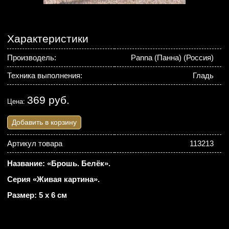
Характеристики
Производель:
Panna (Панна) (Россия)
Техника выполнения:
Гладь
369 руб.
Цена:
Добавить в корзину
Артикул товара
113213
Название: «Брошь. Белёк».
Серия «Живая картина».
Размер: 5 х 6 см