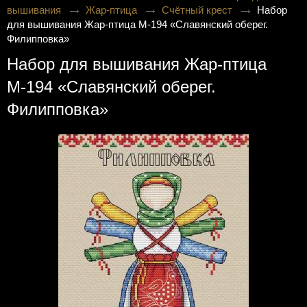
вышивания
Жар-птица
Счётный крест
Набор
для вышивания Жар-птица М-194 «Славянский оберег.
Филипповка»
Набор для вышивания Жар-птица
М-194 «Славянский оберег.
Филипповка»