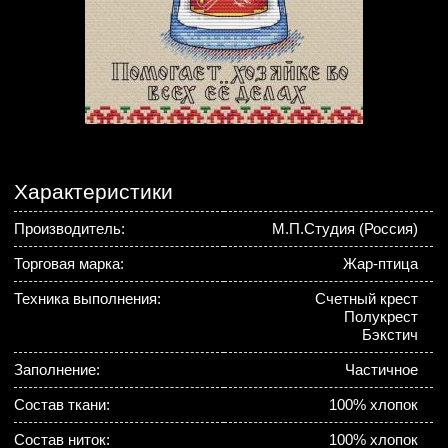
Характеристики
Производитель:
М.П.Студия (Россия)
Торговая марка:
Жар-птица
Техника выполнения:
Счетный крест
Полукрест
Бэкстич
Заполнение:
Частичное
Состав ткани:
100% хлопок
Состав ниток:
100% хлопок