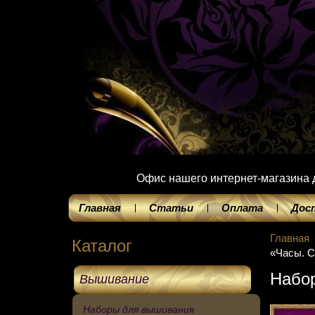
Офис нашего интернет-магазина до
Главная
Статьи
Оплата
Дос
Главная
Каталог
«Часы. С
Набор
Вышивание
Наборы для вышивания