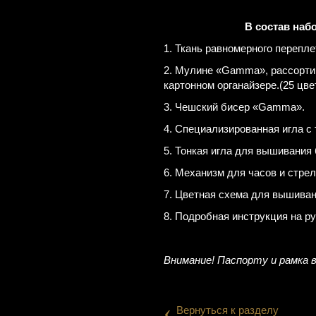
В состав наб
1. Ткань равномерного перепл
2. Мулине «Gamma», рассорти
картонном органайзере.(25 цве
3. Чешский бисер «Gamma».
4. Специализированная игла 
5. Тонкая игла для вышивани
6. Механизм для часов и стрел
7. Цветная схема для вышиван
8. Подробная инструкция на р
Внимание! Паспорту и рамка 
‹
Вернуться к разделу