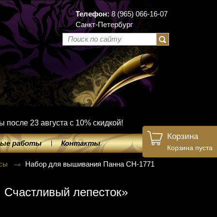
Телефон:
8 (965) 066-16-07
Санкт-Петербург
ы после 23 августа с 10% скидкой!
Корзина
ые работы
Контакты
Корзина пуста
сы
Набор для вышивания Панна CH-1771
 Счастливый лепесток»