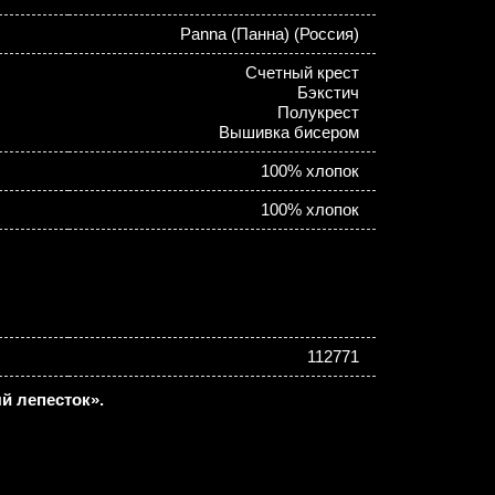
Panna (Панна) (Россия)
Счетный крест
Бэкстич
Полукрест
Вышивка бисером
100% хлопок
100% хлопок
112771
й лепесток».