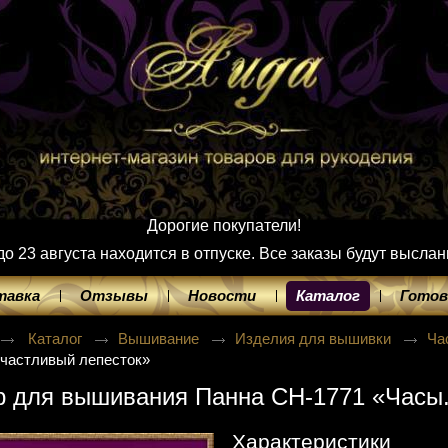
Дорогие покупатели!
 23 августа находится в отпуске. Все заказы будут выслан
тавка
Отзывы
Новости
Каталог
Готов
Каталог
Вышивание
Изделия для вышивки
Ча
частливый лепесток»
 для вышивания Панна CH-1771 «Часы.
Характеристики