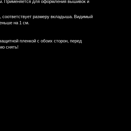
ом. Применяется для оформления вышивок и
е, соответствует размеру вкладыша. Видимый
еньше на 1 см.
защитной пленкой с обоих сторон, перед
мо снять!