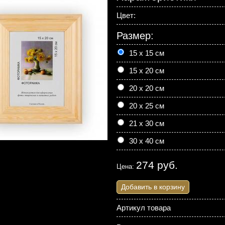
Цвет:
Размер:
15 х 15 см
15 х 20 см
20 х 20 см
20 х 25 см
21 х 30 см
30 х 40 см
274 руб.
Цена:
Добавить в корзину
Артикул товара