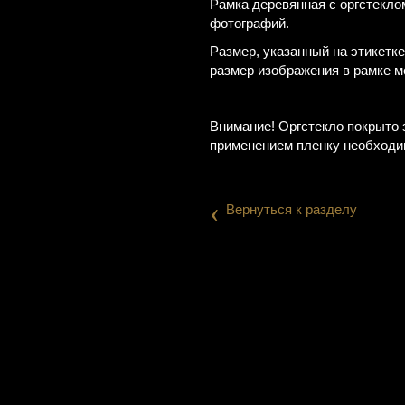
Рамка деревянная с оргстекл
фотографий.
Размер, указанный на этикетк
размер изображения в рамке м
Внимание! Оргстекло покрыто 
применением пленку необходи
‹
Вернуться к разделу