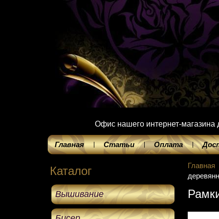
Офис нашего интернет-магазина до
Главная
Статьи
Оплата
Дос
Главная
Каталог
деревянн
Рамки
Вышивание
Бисер