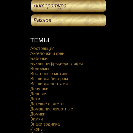
Литература
Разное
ТЕМЫ
Абстракция
Ангелочки и феи
Бабочки
Буквы,цифры,иероглифы
Водоемы
Восточные мотивы
Вышивка бисером
Вышивка лентами
Девушки
Деревня
Дети
Детские сюжеты
Домашние животные
Домики
Замки
Знаки зодиака
Иконы