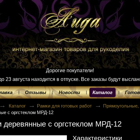
Дорогие покупатели!
 23 августа находится в отпуске. Все заказы будут выслан
тавка
Отзывы
Новости
Каталог
Готов
Каталог
Рамки для готовых работ
Прямоугольные,
ые с оргстеклом МРД-12
 деревянные с оргстеклом МРД-12
Характеристики