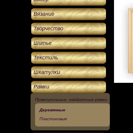
Вязание
Творчество
Шитье
Текстиль
Шкатулки
Рамки
Прямоугольные, квадратные рамки
Деревянные
Пластиковые