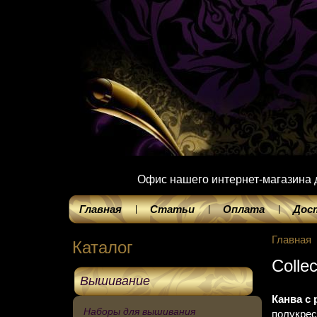
Офис нашего интернет-магазина до
Главная
Статьи
Оплата
Дос
Главная
Каталог
Collec
Вышивание
Канва с 
Наборы для вышивания
полукрес