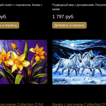
ий сюжет с паровозом. Канва с
Подводный мир с дельфинами. Рисунок
канве
руб.
1 797 руб.
ь в корзину
Добавить в корзину
рисунком Collection D'Art
Канва с рисунком Collection D'