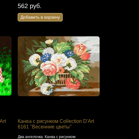
562 руб.
Добавить в корзину
Art
Канва с рисунком Collection D'Art
6161 "Весенние цветы"
Два ангелочка. Канва с рисунком