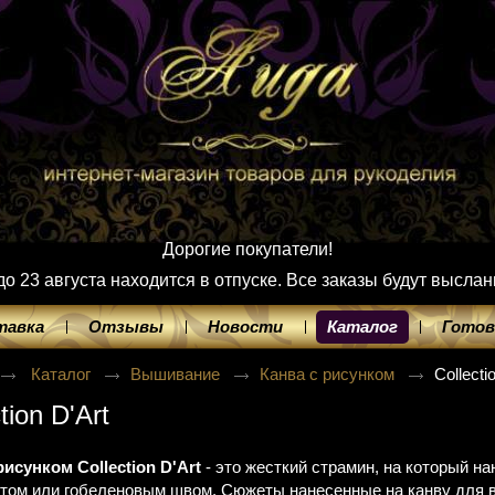
Дорогие покупатели!
 23 августа находится в отпуске. Все заказы будут выслан
тавка
Отзывы
Новости
Каталог
Готов
Каталог
Вышивание
Канва с рисунком
Collecti
tion D'Art
рисунком Collection D'Art
- это жесткий страмин, на который н
том или гобеленовым швом. Сюжеты нанесенные на канву для