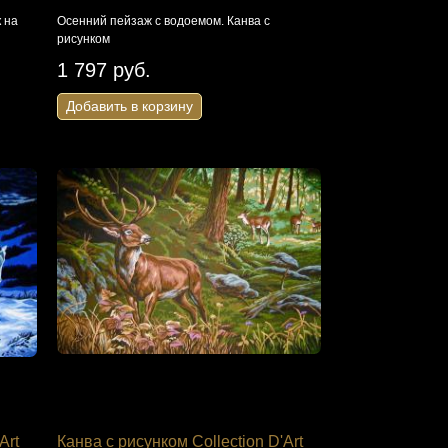
 на
Осенний пейзаж с водоемом. Канва с
рисунком
1 797 руб.
Добавить в корзину
Art
Канва с рисунком Collection D'Art