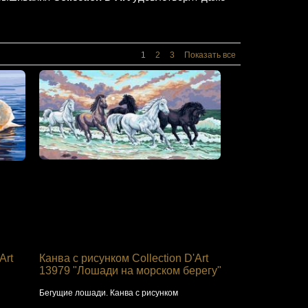
1
2
3
Показать все
Art
Канва с рисунком Collection D'Art
13979 "Лошади на морском берегу"
Бегущие лошади. Канва с рисунком