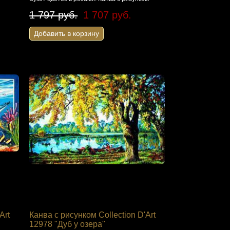
996 руб.
Размер: 50 х 40 см.
1 797 руб.
1 707 руб.
1 240 руб.
Добавить в корзину
Добавить в корзину
Добавить в корзину
Art
Канва с рисунком Collection D'Art
12978 "Дуб у озера"