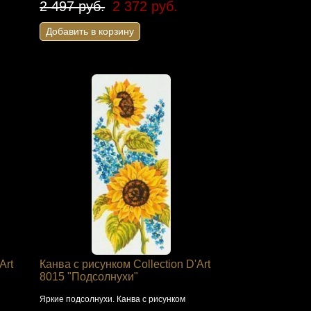
2 497 руб.
2 372 руб.
Добавить в корзину
Art
Канва с рисунком Collection D'Art
8015 "Подсолнухи"
Яркие подсолнухи. Канва с рисунком