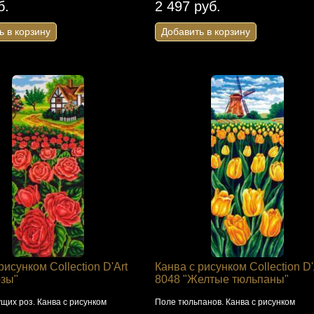
б.
2 497 руб.
ь в корзину
Добавить в корзину
рисунком Collection D'Art
Канва с рисунком Collection D'
озы"
8048 "Желтые тюльпаны"
щих роз. Канва с рисунком
Поле тюльпанов. Канва с рисунком