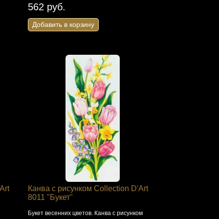
562 руб.
Добавить в корзину
Art
Канва с рисунком Collection D'Art
8011 "Букет"
Букет весенних цветов. Канва с рисунком